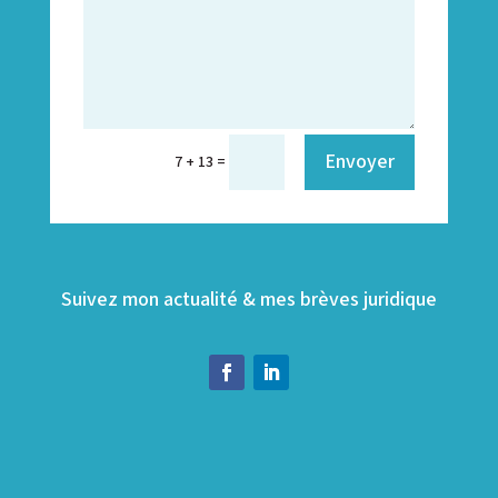
Envoyer
=
7 + 13
Suivez mon actualité & mes brèves juridique