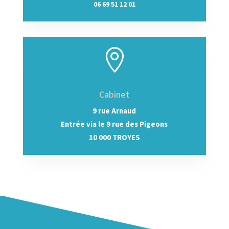
06 69 51 12 01

Cabinet
9 rue Arnaud
Entrée via le 9 rue des Pigeons
10 000 TROYES